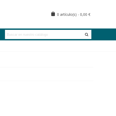
0
artículo(s)
-
0,00 €