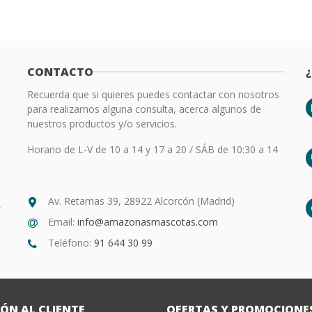
CONTACTO
Recuerda que si quieres puedes contactar con nosotros
para realizarnos alguna consulta, acerca algunos de
nuestros productos y/o servicios.
Horario de L-V de 10 a 14 y 17 a 20 / SÁB de 10:30 a 14
Av. Retamas 39, 28922 Alcorcón (Madrid)
,
Email:
info@amazonasmascotas.com
Teléfono:
91 644 30 99
ÓN AL CLIENTE
OFERTAS Y PROMOCIONE