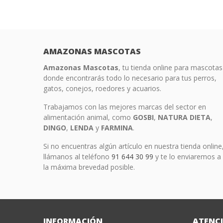
AMAZONAS MASCOTAS
Amazonas Mascotas
, tu tienda online para mascotas
donde encontrarás todo lo necesario para tus perros,
gatos, conejos, roedores y acuarios.
Trabajamos con las mejores marcas del sector en
alimentación animal, como
GOSBI
,
NATURA
DIETA
,
DINGO
,
LENDA
y
FARMINA
.
Si no encuentras algún artículo en nuestra tienda online
llámanos al teléfono
91 644 30 99
y te lo enviaremos a
la máxima brevedad posible.
INFORMACIÓN
ATENCI