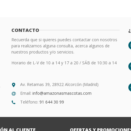
CONTACTO
Recuerda que si quieres puedes contactar con nosotros
para realizarnos alguna consulta, acerca algunos de
nuestros productos y/o servicios.
Horario de L-V de 10 a 14 y 17 a 20 / SÁB de 10:30 a 14
Av. Retamas 39, 28922 Alcorcón (Madrid)
,
Email:
info@amazonasmascotas.com
Teléfono:
91 644 30 99
ÓN AL CLIENTE
OFERTAS Y PROMOCIONE