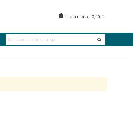
0
artículo(s)
-
0,00 €