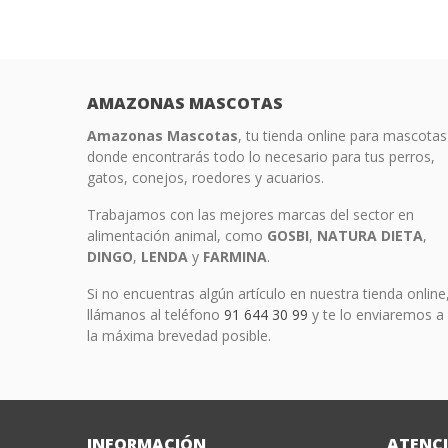
AMAZONAS MASCOTAS
Amazonas Mascotas
, tu tienda online para mascotas
donde encontrarás todo lo necesario para tus perros,
gatos, conejos, roedores y acuarios.
Trabajamos con las mejores marcas del sector en
alimentación animal, como
GOSBI
,
NATURA
DIETA
,
DINGO
,
LENDA
y
FARMINA
.
Si no encuentras algún artículo en nuestra tienda online
llámanos al teléfono
91 644 30 99
y te lo enviaremos a
la máxima brevedad posible.
INFORMACIÓN
ATENCI