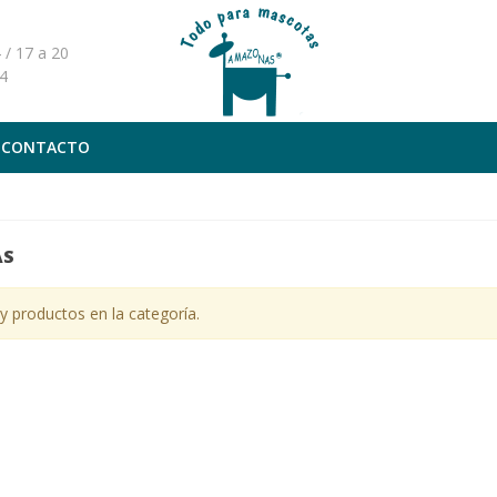
 / 17 a 20
4
CONTACTO
AS
 productos en la categoría.