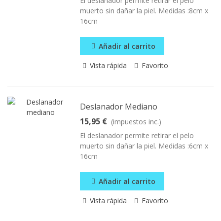
El deslanador permite retirar el pelo
muerto sin dañar la piel. Medidas :8cm x
16cm
Añadir al carrito
Vista rápida
Favorito
Deslanador Mediano
15,95 €
(impuestos inc.)
El deslanador permite retirar el pelo
muerto sin dañar la piel. Medidas :6cm x
16cm
Añadir al carrito
Vista rápida
Favorito