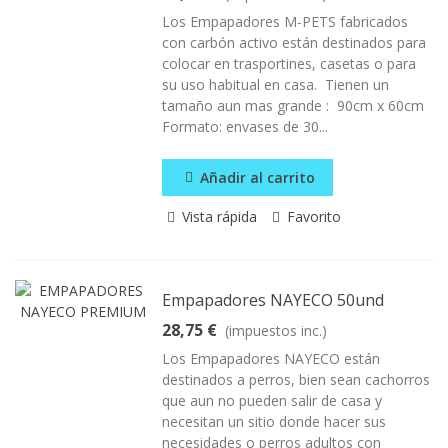
Los Empapadores M-PETS fabricados
con carbón activo están destinados para
colocar en trasportines, casetas o para
su uso habitual en casa. Tienen un
tamaño aun mas grande : 90cm x 60cm
Formato: envases de 30...
Añadir al carrito
Vista rápida
Favorito
Empapadores NAYECO 50und
28,75 €
(impuestos inc.)
Los Empapadores NAYECO están
destinados a perros, bien sean cachorros
que aun no pueden salir de casa y
necesitan un sitio donde hacer sus
necesidades o perros adultos con