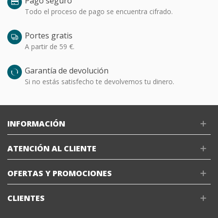
Pago seguro
Todo el proceso de pago se encuentra cifrado.
Portes gratis
A partir de 59 €.
Garantía de devolución
Si no estás satisfecho te devolvemos tu dinero.
INFORMACIÓN
ATENCIÓN AL CLIENTE
OFERTAS Y PROMOCIONES
CLIENTES