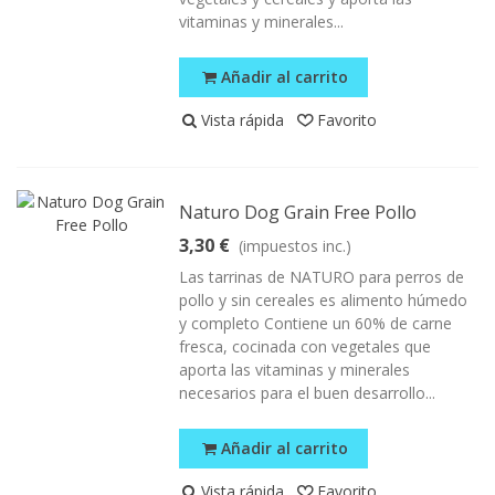
vitaminas y minerales...
Añadir al carrito
Vista rápida
Favorito
Naturo Dog Grain Free Pollo
3,30 €
(impuestos inc.)
Las tarrinas de NATURO para perros de
pollo y sin cereales es alimento húmedo
y completo Contiene un 60% de carne
fresca, cocinada con vegetales que
aporta las vitaminas y minerales
necesarios para el buen desarrollo...
Añadir al carrito
Vista rápida
Favorito