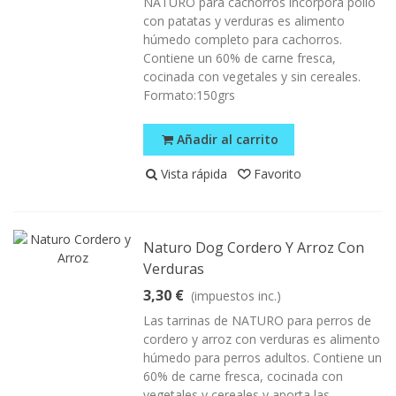
NATURO para cachorros incorpora pollo
con patatas y verduras es alimento
húmedo completo para cachorros.
Contiene un 60% de carne fresca,
cocinada con vegetales y sin cereales.
Formato:150grs
Añadir al carrito
Vista rápida
Favorito
Naturo Dog Cordero Y Arroz Con
Verduras
3,30 €
(impuestos inc.)
Las tarrinas de NATURO para perros de
cordero y arroz con verduras es alimento
húmedo para perros adultos. Contiene un
60% de carne fresca, cocinada con
vegetales y cereales y aporta las