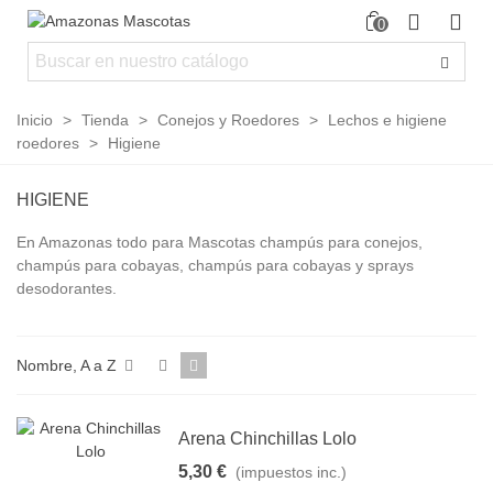
0
Inicio
>
Tienda
>
Conejos y Roedores
>
Lechos e higiene
roedores
>
Higiene
HIGIENE
En Amazonas todo para Mascotas champús para conejos,
champús para cobayas, champús para cobayas y sprays
desodorantes.
Nombre, A a Z
Arena Chinchillas Lolo
5,30 €
(impuestos inc.)