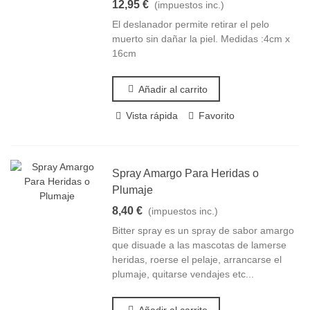
12,95 €
(impuestos inc.)
El deslanador permite retirar el pelo
muerto sin dañar la piel. Medidas :4cm x
16cm
Añadir al carrito
Vista rápida
Favorito
Spray Amargo Para Heridas o
Plumaje
8,40 €
(impuestos inc.)
Bitter spray es un spray de sabor amargo
que disuade a las mascotas de lamerse
heridas, roerse el pelaje, arrancarse el
plumaje, quitarse vendajes etc...
Añadir al carrito