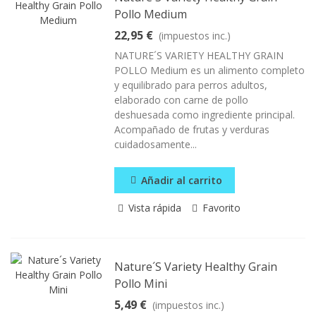
Pollo Medium
22,95 €
(impuestos inc.)
NATURE´S VARIETY HEALTHY GRAIN
POLLO Medium es un alimento completo
y equilibrado para perros adultos,
elaborado con carne de pollo
deshuesada como ingrediente principal.
Acompañado de frutas y verduras
cuidadosamente...
Añadir al carrito
Vista rápida
Favorito
Nature´s Variety Healthy Grain
Pollo Mini
5,49 €
(impuestos inc.)