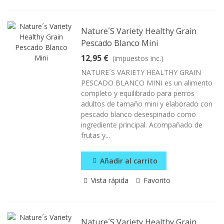
Nature´s Variety Healthy Grain
Pescado Blanco Mini
12,95 €
(impuestos inc.)
NATURE´S VARIETY HEALTHY GRAIN
PESCADO BLANCO MINI es un alimento
completo y equilibrado para perros
adultos de tamaño mini y elaborado con
pescado blanco desespinado como
ingrediente principal. Acompañado de
frutas y...
Añadir al carrito
Vista rápida
Favorito
Nature´s Variety Healthy Grain