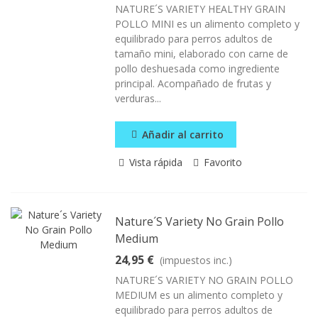
NATURE´S VARIETY HEALTHY GRAIN
POLLO MINI es un alimento completo y
equilibrado para perros adultos de
tamaño mini, elaborado con carne de
pollo deshuesada como ingrediente
principal. Acompañado de frutas y
verduras...
Añadir al carrito
Vista rápida
Favorito
Nature´s Variety No Grain Pollo
Medium
24,95 €
(impuestos inc.)
NATURE´S VARIETY NO GRAIN POLLO
MEDIUM es un alimento completo y
equilibrado para perros adultos de