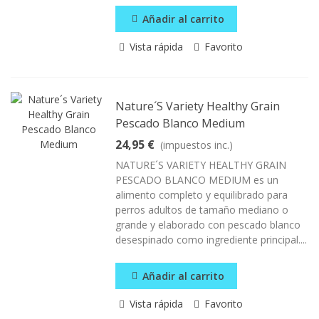
Añadir al carrito
Vista rápida
Favorito
Nature´s Variety Healthy Grain
Pescado Blanco Medium
24,95 €
(impuestos inc.)
NATURE´S VARIETY HEALTHY GRAIN
PESCADO BLANCO MEDIUM es un
alimento completo y equilibrado para
perros adultos de tamaño mediano o
grande y elaborado con pescado blanco
desespinado como ingrediente principal....
Añadir al carrito
Vista rápida
Favorito