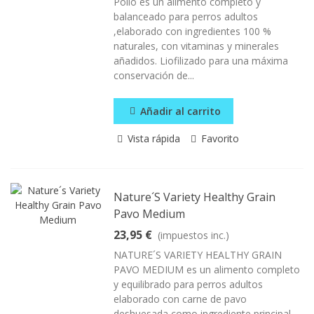
Pollo es un alimento completo y
balanceado para perros adultos
,elaborado con ingredientes 100 %
naturales, con vitaminas y minerales
añadidos. Liofilizado para una máxima
conservación de...
Añadir al carrito
Vista rápida
Favorito
Nature´s Variety Healthy Grain
Pavo Medium
23,95 €
(impuestos inc.)
NATURE´S VARIETY HEALTHY GRAIN
PAVO MEDIUM es un alimento completo
y equilibrado para perros adultos
elaborado con carne de pavo
deshuesada como ingrediente principal.