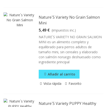
Nature´s Variety No Grain Salmon
Mini
5,49 €
(impuestos inc.)
NATURE´S VARIETY NO GRAIN SALMON
MINI es un alimento completo y
equilibrado para perros adultos de
tamaño mini, sin cereales y elaborado
con salmón noruego deshuesado como
ingrediente principal
Añadir al carrito
Vista rápida
Favorito
Nature´s Variety PUPPY Healthy