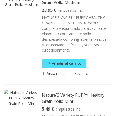
Grain Pollo Medium
23,95 €
(impuestos inc.)
NATURE´S VARIETY PUPPY HEALTHY
GRAIN POLLO MEDIUM Alimento
completo y equilibrado para cachorros,
elaborado con carne de pollo
deshuesada como ingrediente principal.
Acompañado de frutas y verduras
cuidadosamente...
Añadir al carrito
Vista rápida
Favorito
Nature´s Variety PUPPY Healthy
Grain Pollo Mini
5,49 €
(impuestos inc.)