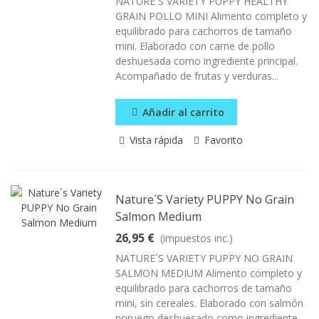
NATURE´S VARIETY PUPPY HEALTHY
GRAIN POLLO MINI Alimento completo y
equilibrado para cachorros de tamaño
mini. Elaborado con carne de pollo
deshuesada como ingrediente principal.
Acompañado de frutas y verduras...
Añadir al carrito
Vista rápida
Favorito
Nature´s Variety PUPPY No Grain
Salmon Medium
26,95 €
(impuestos inc.)
NATURE´S VARIETY PUPPY NO GRAIN
SALMON MEDIUM Alimento completo y
equilibrado para cachorros de tamaño
mini, sin cereales. Elaborado con salmón
noruego deshuesado como ingrediente