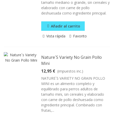
tamaño mediano o grande, sin cereales y
elaborado con carne de pollo
deshuesada como ingrediente principal.
Añadir al carrito
Vista rápida
Favorito
Nature´s Variety No Grain Pollo
Mini
12,95 €
(impuestos inc.)
NATURE´S VARIETY NO GRAIN POLLO
MINI es un alimento completo y
equilibrado para perros adultos de
tamaño mini, sin cereales y elaborado
con carne de pollo deshuesada como
ingrediente principal. Combinado con
frutas,...