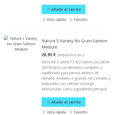
Añadir al carrito
Vista rápida
Favorito
Nature´s Variety No Grain Salmon
Medium
26,95 €
(impuestos inc.)
NATURE´S VARIETY NO GRAIN SALMON
MEDIUM es un alimento completo y
equilibrado para perros adultos de
tamaño mediano o grande, sin cereales y
elaborado con salmón noruego
deshuesado como ingrediente principal
Añadir al carrito
Vista rápida
Favorito