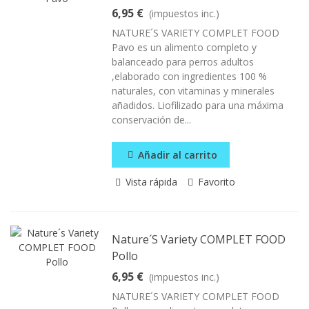
6,95 €
(impuestos inc.)
NATURE´S VARIETY COMPLET FOOD
Pavo es un alimento completo y
balanceado para perros adultos
,elaborado con ingredientes 100 %
naturales, con vitaminas y minerales
añadidos. Liofilizado para una máxima
conservación de...
Añadir al carrito
Vista rápida
Favorito
Nature´s Variety COMPLET FOOD
Pollo
6,95 €
(impuestos inc.)
NATURE´S VARIETY COMPLET FOOD