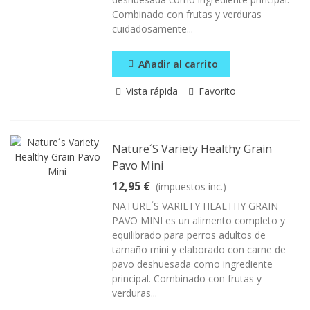
Combinado con frutas y verduras
cuidadosamente...
Añadir al carrito
Vista rápida
Favorito
Nature´s Variety Healthy Grain
Pavo Mini
12,95 €
(impuestos inc.)
NATURE´S VARIETY HEALTHY GRAIN
PAVO MINI es un alimento completo y
equilibrado para perros adultos de
tamaño mini y elaborado con carne de
pavo deshuesada como ingrediente
principal. Combinado con frutas y
verduras...