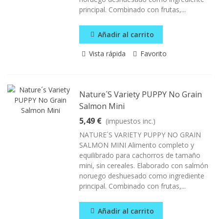
principal. Combinado con frutas,...
Añadir al carrito
Vista rápida
Favorito
Nature´s Variety PUPPY No Grain
Salmon Mini
5,49 €
(impuestos inc.)
NATURE´S VARIETY PUPPY NO GRAIN
SALMON MINI Alimento completo y
equilibrado para cachorros de tamaño
mini, sin cereales. Elaborado con salmón
noruego deshuesado como ingrediente
principal. Combinado con frutas,...
Añadir al carrito