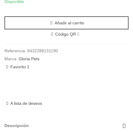
Disponible
Añadir al carrito
Código QR
Referencia:
8432288131190
Marca:
Gloria Pets
Favorito
1
A lista de deseos
Descripción