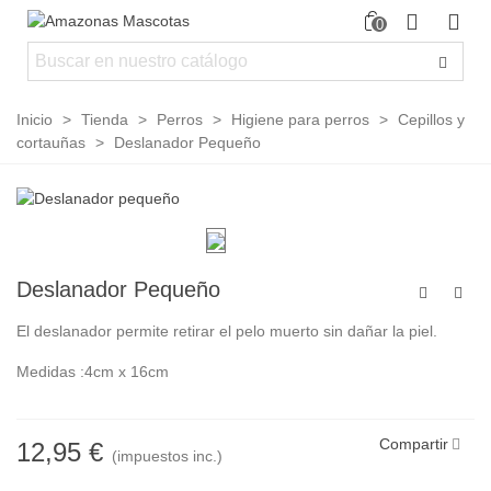
0
Inicio
>
Tienda
>
Perros
>
Higiene para perros
>
Cepillos y
cortauñas
>
Deslanador Pequeño
Deslanador Pequeño
El deslanador permite retirar el pelo muerto sin dañar la piel.
Medidas :4cm x 16cm
Compartir
12,95 €
(impuestos inc.)