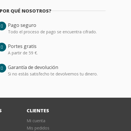
¿POR QUÉ NOSOTROS?
Pago seguro
Todo el proceso de pago se encuentra cifrado.
Portes gratis
A partir de 59 €.
Garantía de devolución
Si no estás satisfecho te devolvemos tu dinero.
S
CLIENTES
Mi cuenta
Mis pedidos