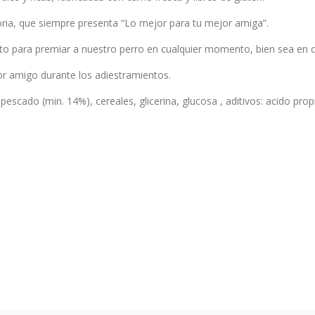
oria, que siempre presenta “Lo mejor para tu mejor amiga”.
to para premiar a nuestro perro en cualquier momento, bien sea en c
r amigo durante los adiestramientos.
scado (min. 14%), cereales, glicerina, glucosa , aditivos: acido propi