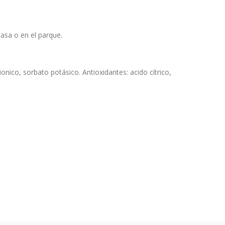
asa o en el parque.
onico, sorbato potásico. Antioxidantes: acido cítrico,