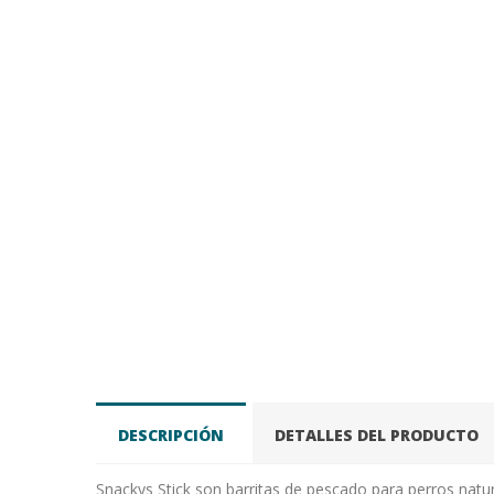
DESCRIPCIÓN
DETALLES DEL PRODUCTO
Snackys Stick son barritas de pescado para perros natura