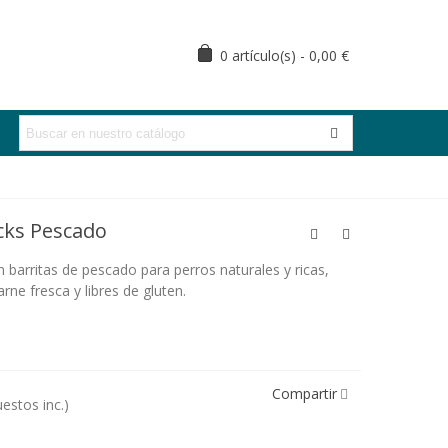
0
artículo(s)
-
0,00 €
cks Pescado
n barritas de pescado para perros naturales y ricas,
rne fresca y libres de gluten.
Compartir
estos inc.)