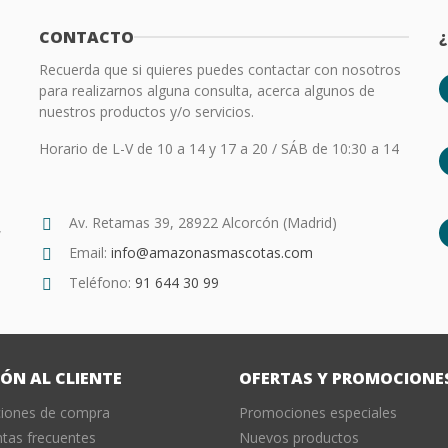
CONTACTO
Recuerda que si quieres puedes contactar con nosotros
para realizarnos alguna consulta, acerca algunos de
nuestros productos y/o servicios.
Horario de L-V de 10 a 14 y 17 a 20 / SÁB de 10:30 a 14
Av. Retamas 39, 28922 Alcorcón (Madrid)
,
Email:
info@amazonasmascotas.com
Teléfono:
91 644 30 99
ÓN AL CLIENTE
OFERTAS Y PROMOCIONE
ciones de compra
Promociones especiales
tas frecuentes
Nuevos productos