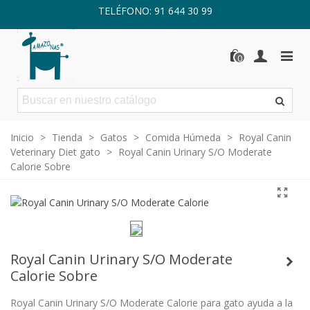
TELÉFONO: 91 644 30 99
0
Inicio
>
Tienda
>
Gatos
>
Comida Húmeda
>
Royal Canin
Veterinary Diet gato
>
Royal Canin Urinary S/O Moderate
Calorie Sobre
Royal Canin Urinary S/O Moderate
Calorie Sobre
Royal Canin Urinary S/O Moderate Calorie para gato ayuda a la