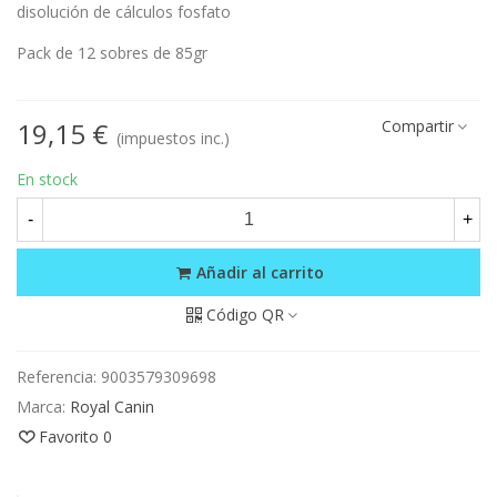
disolución de cálculos fosfato
Pack de 12 sobres de 85gr
19,15 €
Compartir
(impuestos inc.)
En stock
-
+
Añadir al carrito
Código QR
Referencia:
9003579309698
Marca:
Royal Canin
Favorito
0