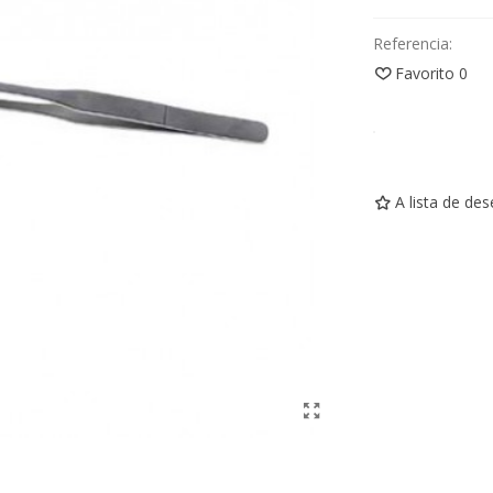
Referencia:
Favorito
0
A lista de de