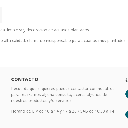
da, limpieza y decoracion de acuarios plantados.
de alta calidad, elemento indispensable para acuarios muy plantados.
CONTACTO
Recuerda que si quieres puedes contactar con nosotros
para realizarnos alguna consulta, acerca algunos de
nuestros productos y/o servicios.
Horario de L-V de 10 a 14 y 17 a 20 / SÁB de 10:30 a 14