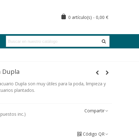
0
artículo(s)
-
0,00 €
a Dupla
acuario Dupla son muy útiles para la poda, limpieza y
uarios plantados.
Compartir
mpuestos inc.)
Código QR