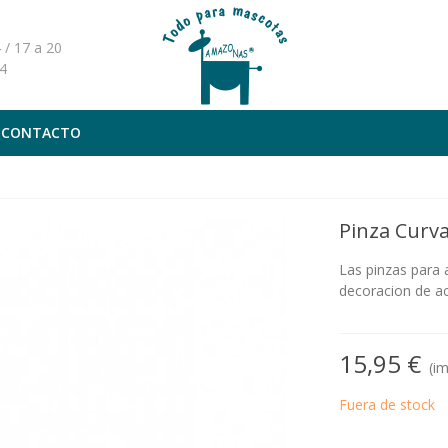
 / 17 a 20
4
CONTACTO
Pinza Curv
Las pinzas para 
decoracion de ac
15,95 €
(i
Fuera de stock