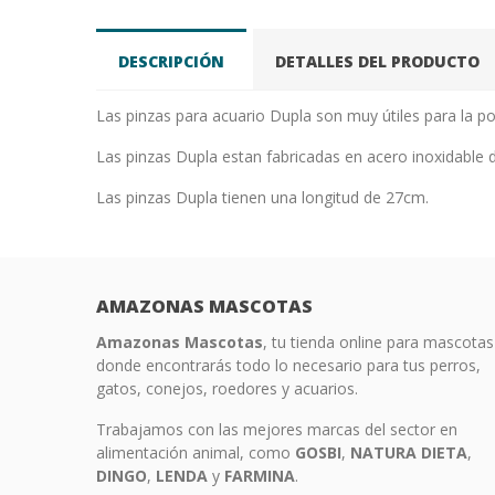
DESCRIPCIÓN
DETALLES DEL PRODUCTO
Las pinzas para acuario Dupla son muy útiles para la po
Las pinzas Dupla estan fabricadas en acero inoxidable 
Las pinzas Dupla tienen una longitud de 27cm.
AMAZONAS MASCOTAS
Amazonas Mascotas
, tu tienda online para mascotas
donde encontrarás todo lo necesario para tus perros,
gatos, conejos, roedores y acuarios.
Trabajamos con las mejores marcas del sector en
alimentación animal, como
GOSBI
,
NATURA
DIETA
,
DINGO
,
LENDA
y
FARMINA
.