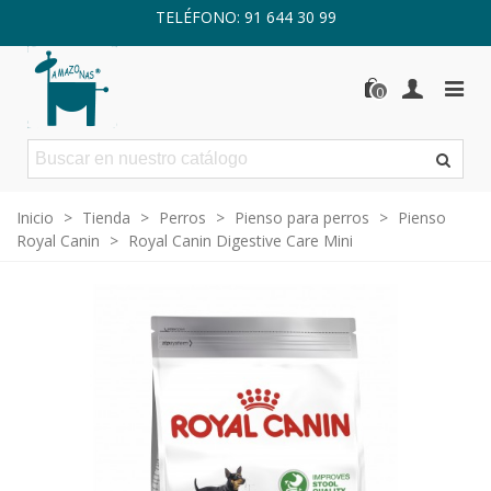
TELÉFONO: 91 644 30 99
0
Inicio
>
Tienda
>
Perros
>
Pienso para perros
>
Pienso
Royal Canin
>
Royal Canin Digestive Care Mini