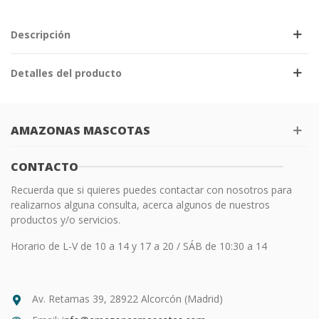
Descripción
Detalles del producto
AMAZONAS MASCOTAS
CONTACTO
Recuerda que si quieres puedes contactar con nosotros para
realizarnos alguna consulta, acerca algunos de nuestros
productos y/o servicios.
Horario de L-V de 10 a 14 y 17 a 20 / SÁB de 10:30 a 14
Av. Retamas 39, 28922 Alcorcón (Madrid)