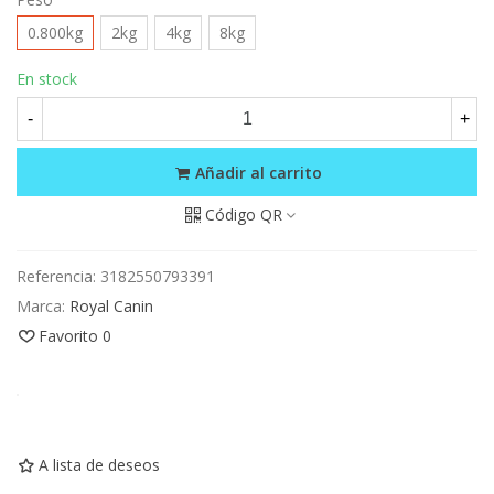
0.800kg
2kg
4kg
8kg
En stock
-
+
Añadir al carrito
Código QR
Referencia:
3182550793391
Marca:
Royal Canin
Favorito
0
A lista de deseos