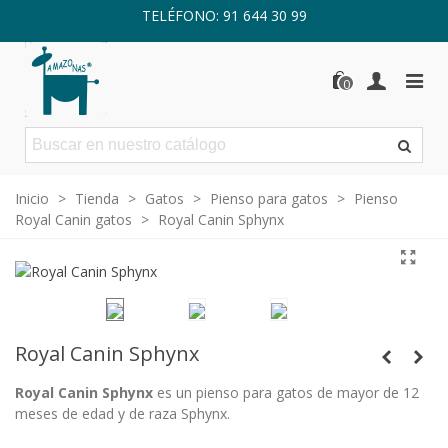
TELÉFONO: 91 644 30 99
0
Inicio
>
Tienda
>
Gatos
>
Pienso para gatos
>
Pienso
Royal Canin gatos
>
Royal Canin Sphynx
Royal Canin Sphynx
Royal Canin Sphynx
es un pienso para gatos de mayor de 12
meses de edad y de raza Sphynx.