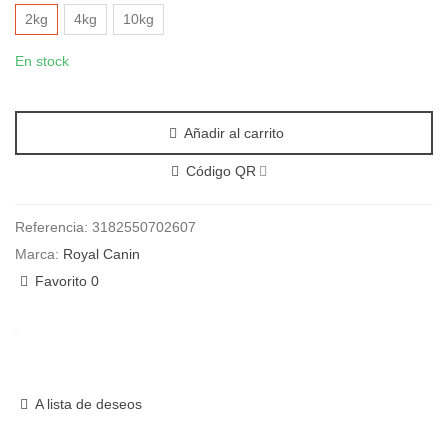
2kg
4kg
10kg
En stock
Añadir al carrito
Código QR
Referencia:
3182550702607
Marca:
Royal Canin
Favorito
0
A lista de deseos