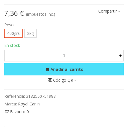
7,36 €
Compartir
(impuestos inc.)
Peso
400grs
2kg
En stock
-
+
Añadir al carrito
Código QR
Referencia:
3182550751988
Marca:
Royal Canin
Favorito
0