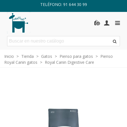
TELÉFONO: 91 644 30 99
0
Inicio
>
Tienda
>
Gatos
>
Pienso para gatos
>
Pienso
Royal Canin gatos
>
Royal Canin Digestive Care