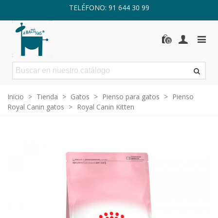
TELÉFONO: 91 644 30 99
0
Inicio
>
Tienda
>
Gatos
>
Pienso para gatos
>
Pienso
Royal Canin gatos
>
Royal Canin Kitten