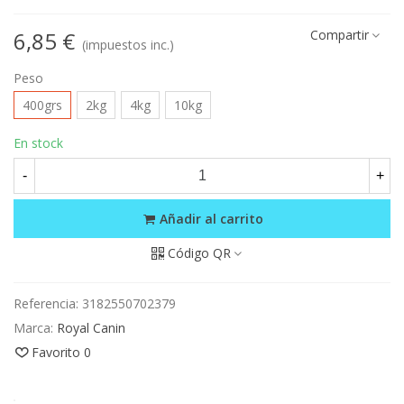
6,85 €
Compartir
(impuestos inc.)
Peso
400grs
2kg
4kg
10kg
En stock
-
+
Añadir al carrito
Código QR
Referencia:
3182550702379
Marca:
Royal Canin
Favorito
0