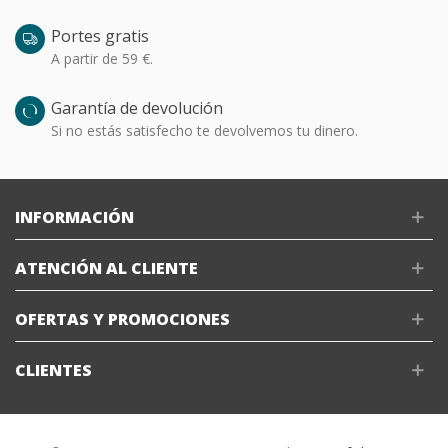
Portes gratis
A partir de 59 €.
Garantía de devolución
Si no estás satisfecho te devolvemos tu dinero.
INFORMACIÓN
ATENCIÓN AL CLIENTE
OFERTAS Y PROMOCIONES
CLIENTES