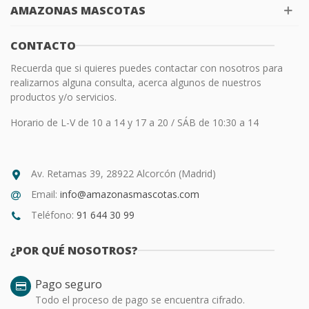
AMAZONAS MASCOTAS
CONTACTO
Recuerda que si quieres puedes contactar con nosotros para
realizarnos alguna consulta, acerca algunos de nuestros
productos y/o servicios.
Horario de L-V de 10 a 14 y 17 a 20 / SÁB de 10:30 a 14
Av. Retamas 39, 28922 Alcorcón (Madrid)
Email:
info@amazonasmascotas.com
Teléfono:
91 644 30 99
¿POR QUÉ NOSOTROS?
Pago seguro
Todo el proceso de pago se encuentra cifrado.