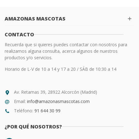
AMAZONAS MASCOTAS
CONTACTO
Recuerda que si quieres puedes contactar con nosotros para
realizarnos alguna consulta, acerca algunos de nuestros
productos y/o servicios.
Horario de L-V de 10 a 14 y 17 a 20 / SÁB de 10:30 a 14
Av. Retamas 39, 28922 Alcorcón (Madrid)
Email:
info@amazonasmascotas.com
Teléfono:
91 644 30 99
¿POR QUÉ NOSOTROS?