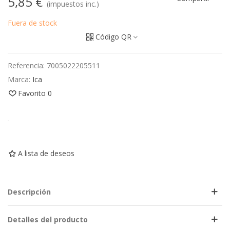
5,85 €
(impuestos inc.)
Fuera de stock
Código QR
Referencia:
7005022205511
Marca:
Ica
Favorito
0
A lista de deseos
Descripción
Detalles del producto