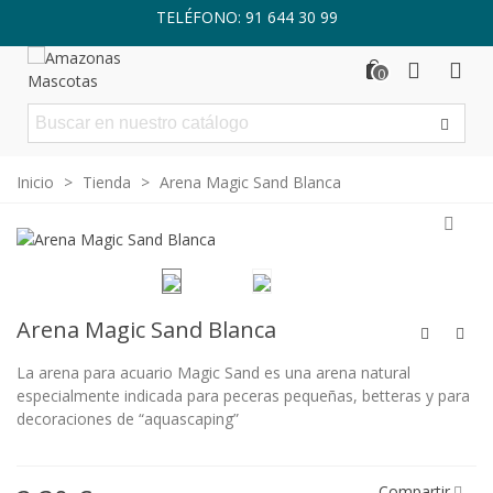
TELÉFONO: 91 644 30 99
0
Inicio
>
Tienda
>
Arena Magic Sand Blanca
Arena Magic Sand Blanca
La arena para acuario Magic Sand es una arena natural
especialmente indicada para peceras pequeñas, betteras y para
decoraciones de “aquascaping”
Compartir