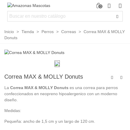
0
Inicio
>
Tienda
>
Perros
>
Correas
>
Correa MAX & MOLLY
Donuts
Correa MAX & MOLLY Donuts
La
Correa MAX & MOLLY Donuts
es una correa para perros
confeccionados en neopreno hipoalergenico con un moderno
diseño.
Medidas:
Pequeña: ancho de 1,5 cm y un largo de 120 cm.