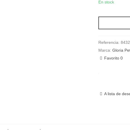
En stock
Referencia:
8432
Marca:
Gloria Pe
Favorito
0
A lista de des