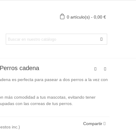
0
artículo(s)
-
0,00 €
 Perros cadena
adena es perfecta para pasear a dos perros a la vez con
on más comodidad a tus mascotas, evitando tener
padas con las correas de tus perros.
Compartir
estos inc.)