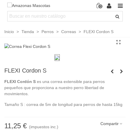
0
Inicio
>
Tienda
>
Perros
>
Correas
>
FLEXI Cordon S
FLEXI Cordon S
FLEXI Cordón S
es una correa extensible para perros
pequeños que proporciona a nuestro perro libertad de
movimientos.
Tamaño S : correa de 5m de longitud para perros de hasta 15kg
Compartir
11,25 €
(impuestos inc.)