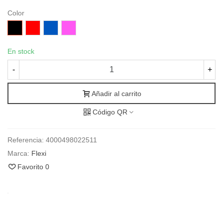
Color
Negro
Rojo
Azul
Rosa
En stock
-
+
Añadir al carrito
Código QR
Referencia:
4000498022511
Marca:
Flexi
Favorito
0