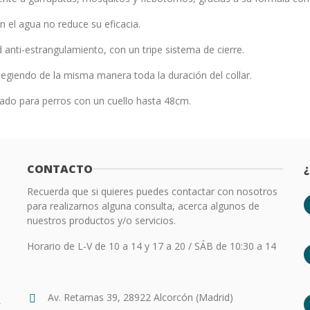
on el agua no reduce su eficacia.
 anti-estrangulamiento, con un tripe sistema de cierre.
tegiendo de la misma manera toda la duración del collar.
cado para perros con un cuello hasta 48cm.
CONTACTO
Recuerda que si quieres puedes contactar con nosotros
para realizarnos alguna consulta, acerca algunos de
nuestros productos y/o servicios.
Horario de L-V de 10 a 14 y 17 a 20 / SÁB de 10:30 a 14
Av. Retamas 39, 28922 Alcorcón (Madrid)
,