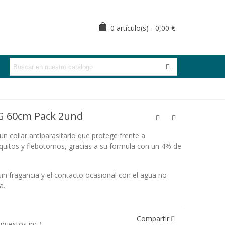
0
artículo(s)
-
0,00 €
 60cm Pack 2und
un collar antiparasitario que protege frente a
uitos y flebotomos, gracias a su formula con un 4% de
 sin fragancia y el contacto ocasional con el agua no
a.
Compartir
mpuestos inc.)