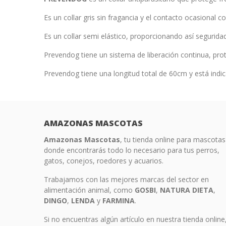
Es un collar gris sin fragancia y el contacto ocasional c
Es un collar semi elástico, proporcionando así seguridad
Prevendog tiene un sistema de liberación continua, pro
Prevendog tiene una longitud total de 60cm y está indi
AMAZONAS MASCOTAS
Amazonas Mascotas
, tu tienda online para mascotas
donde encontrarás todo lo necesario para tus perros,
gatos, conejos, roedores y acuarios.
Trabajamos con las mejores marcas del sector en
alimentación animal, como
GOSBI
,
NATURA
DIETA
,
DINGO
,
LENDA
y
FARMINA
.
Si no encuentras algún artículo en nuestra tienda online