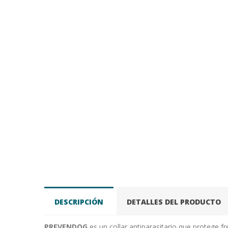
DESCRIPCIÓN
DETALLES DEL PRODUCTO
PREVENDOG
es un collar antiparasitario que protege 