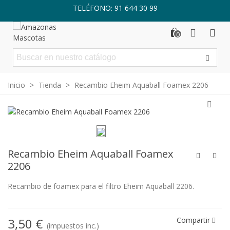
TELÉFONO: 91 644 30 99
0
Inicio
>
Tienda
>
Recambio Eheim Aquaball Foamex 2206
Recambio Eheim Aquaball Foamex
2206
Recambio de foamex para el filtro Eheim Aquaball 2206.
3,50 €
Compartir
(impuestos inc.)