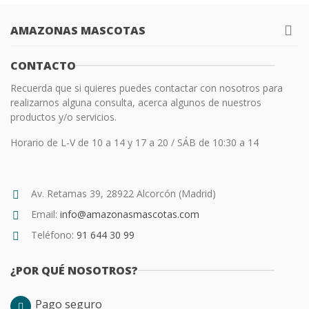
AMAZONAS MASCOTAS
CONTACTO
Recuerda que si quieres puedes contactar con nosotros para
realizarnos alguna consulta, acerca algunos de nuestros
productos y/o servicios.
Horario de L-V de 10 a 14 y 17 a 20 / SÁB de 10:30 a 14
Av. Retamas 39, 28922 Alcorcón (Madrid)
Email:
info@amazonasmascotas.com
Teléfono:
91 644 30 99
¿POR QUÉ NOSOTROS?
Pago seguro