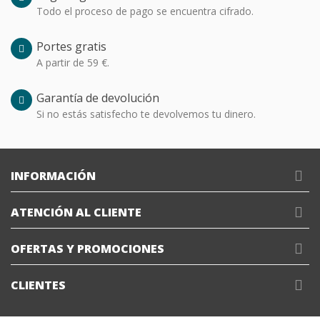
Todo el proceso de pago se encuentra cifrado.
Portes gratis
A partir de 59 €.
Garantía de devolución
Si no estás satisfecho te devolvemos tu dinero.
INFORMACIÓN
ATENCIÓN AL CLIENTE
OFERTAS Y PROMOCIONES
CLIENTES