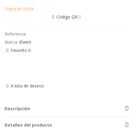
Fuera de stock
Código QR
Referencia:
Marca:
Eheim
Favorito
0
A lista de deseos
Descripción
Detalles del producto