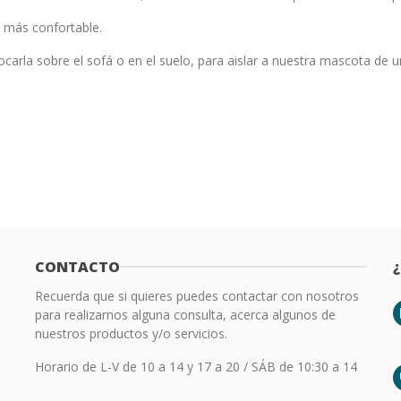
a más confortable.
carla sobre el sofá o en el suelo, para aislar a nuestra mascota de 
CONTACTO
Recuerda que si quieres puedes contactar con nosotros
para realizarnos alguna consulta, acerca algunos de
nuestros productos y/o servicios.
Horario de L-V de 10 a 14 y 17 a 20 / SÁB de 10:30 a 14