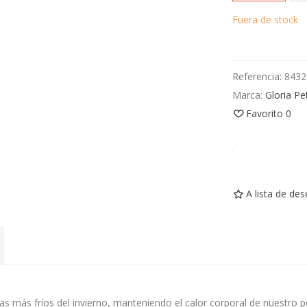
Fuera de stock
Referencia:
8432
Marca:
Gloria Pe
Favorito
0
A lista de de
as más fríos del invierno, manteniendo el calor corporal de nuestro p