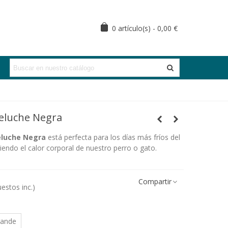
0
artículo(s)
-
0,00 €
eluche Negra
luche Negra
está perfecta para los días más fríos del
iendo el calor corporal de nuestro perro o gato.
Compartir
estos inc.)
rande