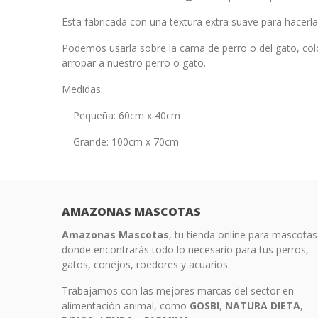
Esta fabricada con una textura extra suave para hacerl
Podemos usarla sobre la cama de perro o del gato, colo
arropar a nuestro perro o gato.
Medidas:
Pequeña: 60cm x 40cm
Grande: 100cm x 70cm
AMAZONAS MASCOTAS
Amazonas Mascotas
, tu tienda online para mascotas
donde encontrarás todo lo necesario para tus perros,
gatos, conejos, roedores y acuarios.
Trabajamos con las mejores marcas del sector en
alimentación animal, como
GOSBI
,
NATURA
DIETA
,