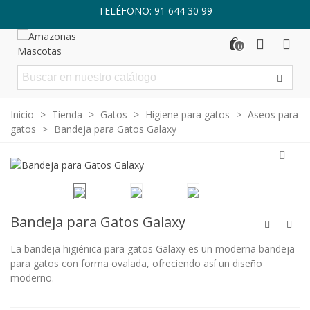
TELÉFONO: 91 644 30 99
0
Inicio
>
Tienda
>
Gatos
>
Higiene para gatos
>
Aseos para
gatos
>
Bandeja para Gatos Galaxy
Bandeja para Gatos Galaxy
La bandeja higiénica para gatos Galaxy es un moderna bandeja
para gatos con forma ovalada, ofreciendo así un diseño
moderno.