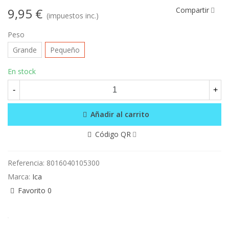
9,95 €
Compartir
(impuestos inc.)
Peso
Grande
Pequeño
En stock
-
+
Añadir al carrito
Código QR
Referencia:
8016040105300
Marca:
Ica
Favorito
0