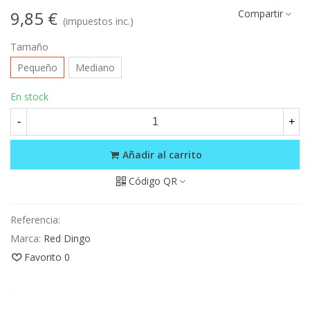
9,85 €
Compartir
(impuestos inc.)
Tamaño
Pequeño
Mediano
En stock
-
+
Añadir al carrito
Código QR
Referencia:
Marca:
Red Dingo
Favorito
0