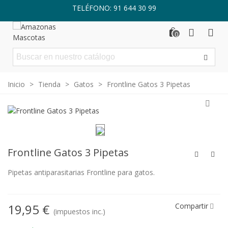
TELÉFONO: 91 644 30 99
0
Inicio
>
Tienda
>
Gatos
>
Frontline Gatos 3 Pipetas
Frontline Gatos 3 Pipetas
Pipetas antiparasitarias Frontline para gatos.
19,95 €
Compartir
(impuestos inc.)