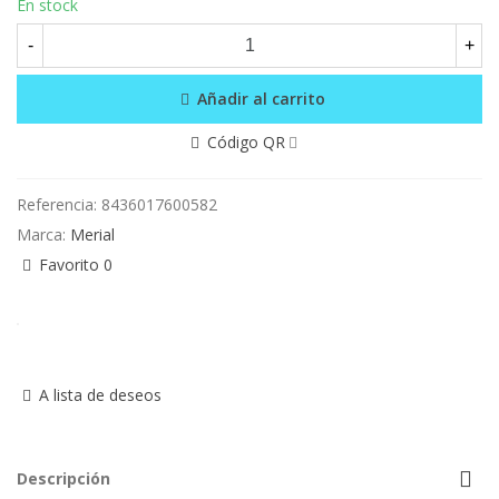
En stock
-
+
Añadir al carrito
Código QR
Referencia:
8436017600582
Marca:
Merial
Favorito
0
A lista de deseos
Descripción