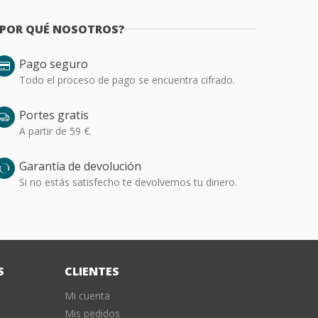
¿POR QUÉ NOSOTROS?
Pago seguro
Todo el proceso de pago se encuentra cifrado.
Portes gratis
A partir de 59 €.
Garantía de devolución
Si no estás satisfecho te devolvemos tu dinero.
S
CLIENTES
Mi cuenta
Mis pedidos