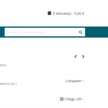
0
artículo(s)
-
0,00 €
rios
Compartir
estos inc.)
Código QR