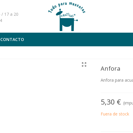
 / 17 a 20
4
CONTACTO
Anfora
Anfora para acua
5,30 €
(impu
Fuera de stock