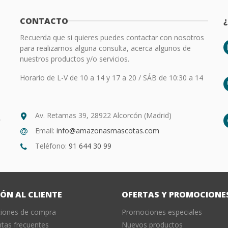
CONTACTO
Recuerda que si quieres puedes contactar con nosotros
para realizarnos alguna consulta, acerca algunos de
nuestros productos y/o servicios.
Horario de L-V de 10 a 14 y 17 a 20 / SÁB de 10:30 a 14
Av. Retamas 39, 28922 Alcorcón (Madrid)
,
Email:
info@amazonasmascotas.com
Teléfono:
91 644 30 99
ÓN AL CLIENTE
OFERTAS Y PROMOCIONE
ciones de compra
Promociones especiales
tas frecuentes
Nuevos productos