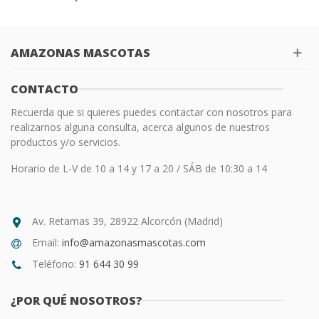
AMAZONAS MASCOTAS
CONTACTO
Recuerda que si quieres puedes contactar con nosotros para
realizarnos alguna consulta, acerca algunos de nuestros
productos y/o servicios.
Horario de L-V de 10 a 14 y 17 a 20 / SÁB de 10:30 a 14
Av. Retamas 39, 28922 Alcorcón (Madrid)
Email:
info@amazonasmascotas.com
Teléfono:
91 644 30 99
¿POR QUÉ NOSOTROS?