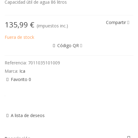
Capacidad útil de agua 86 litros
135,99 €
Compartir
(impuestos inc.)
Fuera de stock
Código QR
Referencia:
7011035101009
Marca:
Ica
Favorito
0
A lista de deseos