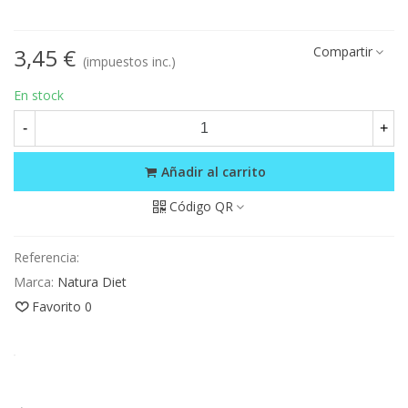
3,45 €
Compartir
(impuestos inc.)
En stock
-
+
Añadir al carrito
Código QR
Referencia:
Marca:
Natura Diet
Favorito
0