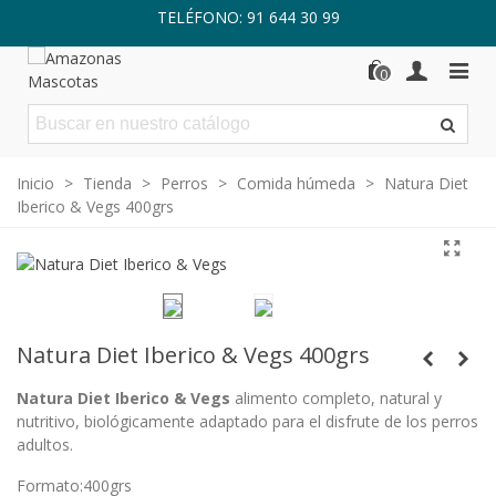
TELÉFONO: 91 644 30 99
0
Inicio
>
Tienda
>
Perros
>
Comida húmeda
>
Natura Diet
Iberico & Vegs 400grs
Natura Diet Iberico & Vegs 400grs
Natura Diet Iberico & Vegs
alimento completo, natural y
nutritivo, biológicamente adaptado para el disfrute de los perros
adultos.
Formato:400grs