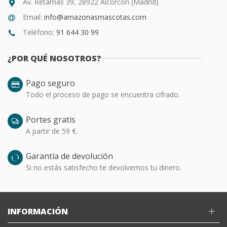
Av. Retamas 39, 28922 Alcorcón (Madrid)
Email:
info@amazonasmascotas.com
Teléfono:
91 644 30 99
¿POR QUÉ NOSOTROS?
Pago seguro
Todo el proceso de pago se encuentra cifrado.
Portes gratis
A partir de 59 €.
Garantía de devolución
Si no estás satisfecho te devolvemos tu dinero.
INFORMACIÓN